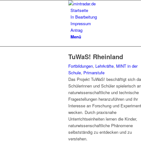
Startseite
In Bearbeitung
Impressum
Antrag
Menü
TuWaS! Rheinland
Fortbildungen
,
Lehrkräfte
,
MINT in der
Schule
,
Primarstufe
Das Projekt TuWaS! beschäftigt sich da
Schülerinnen und Schüler spielerisch a
naturwissenschaftliche und technische
Fragestellungen heranzuführen und ihr
Interesse an Forschung und Experimen
wecken. Durch praxisnahe
Unterrichtseinheiten lernen die Kinder,
naturwissenschaftliche Phänomene
selbstständig zu entdecken und zu
verstehen.