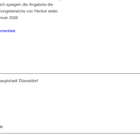
lich spiegeln die Angebote die
hungsbereiche von Henkel wider.
anuar 2026
mentare
auptstadt Düsseldorf
de