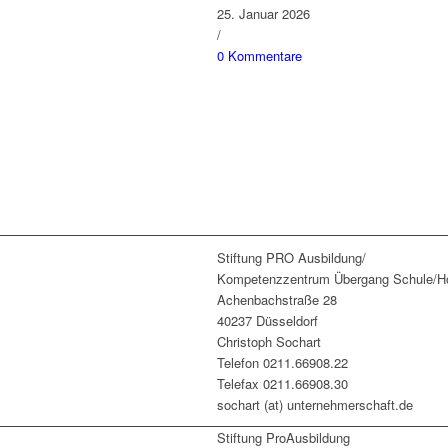
25. Januar 2026
/
0 Kommentare
Stiftung PRO Ausbildung/
Kompetenzzentrum Übergang Schule/Ho
Achenbachstraße 28
40237 Düsseldorf
Christoph Sochart
Telefon 0211.66908.22
Telefax 0211.66908.30
sochart (at) unternehmerschaft.de
Stiftung ProAusbildung